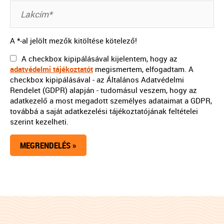
A *-al jelölt mezők kitöltése kötelező!
A checkbox kipipálásával kijelentem, hogy az
adatvédelmi tájékoztatót
megismertem, elfogadtam. A
checkbox kipipálásával - az Általános Adatvédelmi
Rendelet (GDPR) alapján - tudomásul veszem, hogy az
adatkezelő a most megadott személyes adataimat a GDPR,
továbbá a saját adatkezelési tájékoztatójának feltételei
szerint kezelheti.