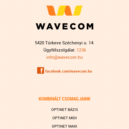
5420 Túrkeve Széchenyi u. 14.
Ügyfélszolgálat:
1236
info@wavecom.hu
f
facebook.com/wavecom.hu
KOMBINÁLT CSOMAGJAINK
OPTINET BÁZIS
OPTINET MIDI
OPTINET MAXI