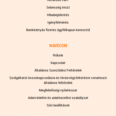
Sebesség teszt
Hibabejelentés
Igényfelmérés
Bankkártyás fizetés ügyfélkapun keresztül
WAVECOM
Rólunk
Kapcsolat
Általános Szerződési Feltételek
Szolgáltatói összekapcsolásra és hívásvégződtetésre vonatkozó
általános feltételek
Megfelelőségi nyilatkozat
Adatvédelmi és adatkezelési szabályzat
Süti beállítások