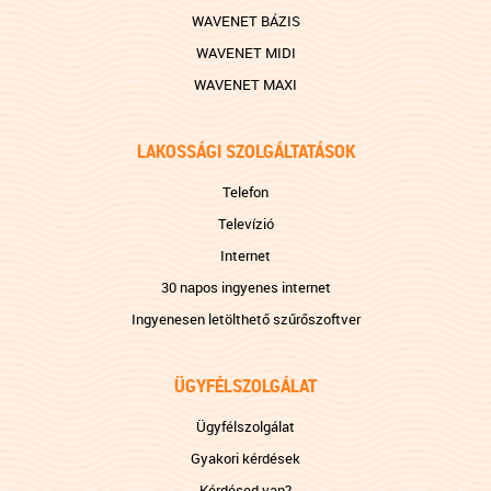
WAVENET BÁZIS
WAVENET MIDI
WAVENET MAXI
LAKOSSÁGI SZOLGÁLTATÁSOK
Telefon
Televízió
Internet
30 napos ingyenes internet
Ingyenesen letölthető szűrőszoftver
ÜGYFÉLSZOLGÁLAT
Ügyfélszolgálat
Gyakori kérdések
Kérdésed van?