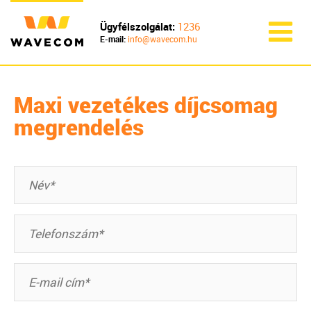
Ügyfélszolgálat:
1236
E-mail:
info@wavecom.hu
Maxi vezetékes díjcsomag
megrendelés