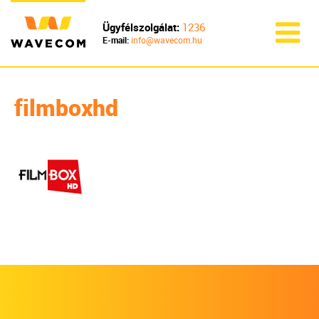
Ügyfélszolgálat:
1236
E-mail:
info@wavecom.hu
filmboxhd