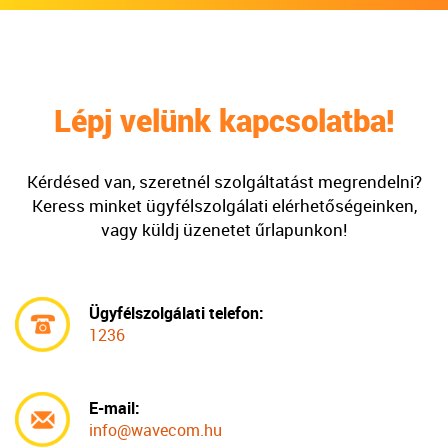
Lépj velünk kapcsolatba!
Kérdésed van, szeretnél szolgáltatást megrendelni?
Keress minket ügyfélszolgálati elérhetőségeinken,
vagy küldj üzenetet űrlapunkon!
Ügyfélszolgálati telefon:
1236
E-mail:
info@wavecom.hu