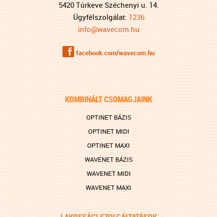
5420 Túrkeve Széchenyi u. 14.
Ügyfélszolgálat:
1236
info@wavecom.hu
f
facebook.com/wavecom.hu
KOMBINÁLT CSOMAGJAINK
OPTINET BÁZIS
OPTINET MIDI
OPTINET MAXI
WAVENET BÁZIS
WAVENET MIDI
WAVENET MAXI
LAKOSSÁGI SZOLGÁLTATÁSOK