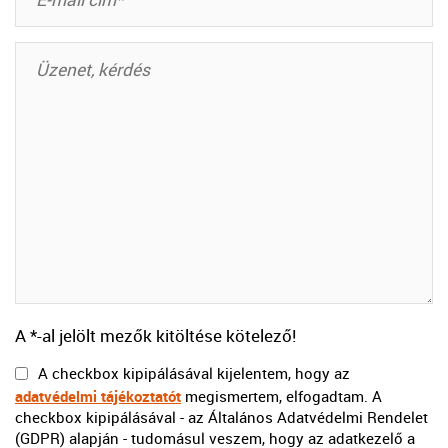
A *-al jelölt mezők kitöltése kötelező!
A checkbox kipipálásával kijelentem, hogy az
adatvédelmi tájékoztatót
megismertem, elfogadtam. A
checkbox kipipálásával - az Általános Adatvédelmi Rendelet
(GDPR) alapján - tudomásul veszem, hogy az adatkezelő a