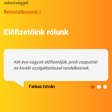
sebességgel.
Bemutatkozunk »
Előfizetőink rólunk
Két éve vagyok előfizetőjük, profi csapattal
és kiváló szolgáltatással rendelkeznek.
Farkas István