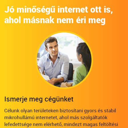
Jó minőségű internet ott is,
ahol másnak nem éri meg
Ismerje meg cégünket
Célunk olyan területeken biztosítani gyors és stabil
mikrohullámú internetet, ahol más szolgáltatók
lefedettsége nem elérhető, mindezt magas feltöltési