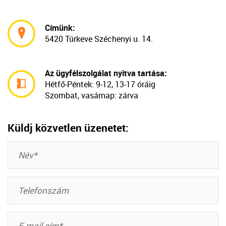
Címünk:
5420 Túrkeve Széchenyi u. 14.
Az ügyfélszolgálat nyitva tartása:
Hétfő-Péntek:
9-12, 13-17 óráig
Szombat, vasárnap: zárva
Küldj közvetlen üzenetet: