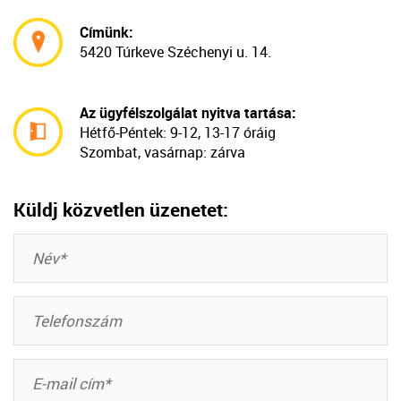
Címünk:
5420 Túrkeve Széchenyi u. 14.
Az ügyfélszolgálat nyitva tartása:
Hétfő-Péntek:
9-12, 13-17 óráig
Szombat, vasárnap: zárva
Küldj közvetlen üzenetet: