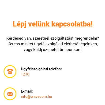
Lépj velünk kapcsolatba!
Kérdésed van, szeretnél szolgáltatást megrendelni?
Keress minket ügyfélszolgálati elérhetőségeinken,
vagy küldj üzenetet űrlapunkon!
Ügyfélszolgálati telefon:
1236
E-mail:
info@wavecom.hu