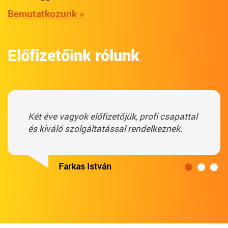
Bemutatkozunk »
Előfizetőink rólunk
Két éve vagyok előfizetőjük, profi csapattal
és kiváló szolgáltatással rendelkeznek.
Farkas István