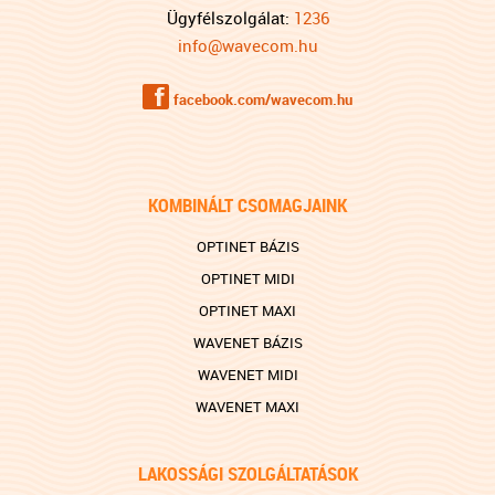
Ügyfélszolgálat:
1236
info@wavecom.hu
f
facebook.com/wavecom.hu
KOMBINÁLT CSOMAGJAINK
OPTINET BÁZIS
OPTINET MIDI
OPTINET MAXI
WAVENET BÁZIS
WAVENET MIDI
WAVENET MAXI
LAKOSSÁGI SZOLGÁLTATÁSOK