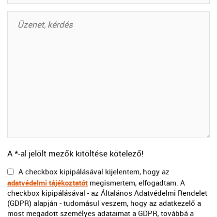
A *-al jelölt mezők kitöltése kötelező!
A checkbox kipipálásával kijelentem, hogy az
adatvédelmi tájékoztatót
megismertem, elfogadtam. A
checkbox kipipálásával - az Általános Adatvédelmi Rendelet
(GDPR) alapján - tudomásul veszem, hogy az adatkezelő a
most megadott személyes adataimat a GDPR, továbbá a