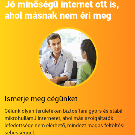
Jó minőségű internet ott is,
ahol másnak nem éri meg
Ismerje meg cégünket
Célunk olyan területeken biztosítani gyors és stabil
mikrohullámú internetet, ahol más szolgáltatók
lefedettsége nem elérhető, mindezt magas feltöltési
sebességgel.