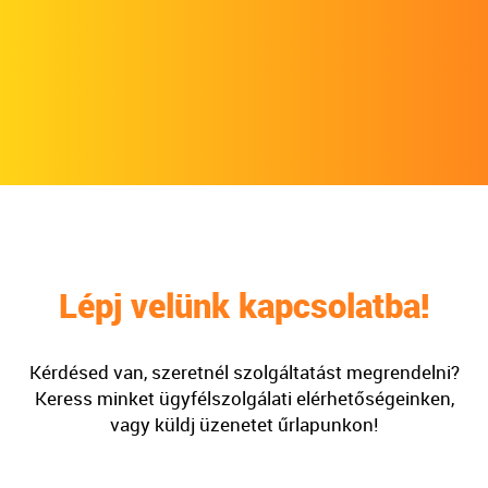
Lépj velünk kapcsolatba!
Kérdésed van, szeretnél szolgáltatást megrendelni?
Keress minket ügyfélszolgálati elérhetőségeinken,
vagy küldj üzenetet űrlapunkon!