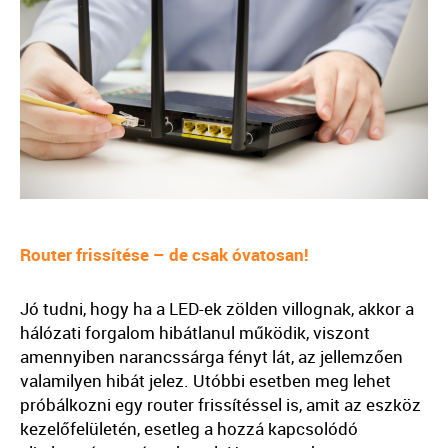
Router frissítése – de csak óvatosan!
Jó tudni, hogy ha a LED-ek zölden villognak, akkor a
hálózati forgalom hibátlanul működik, viszont
amennyiben narancssárga fényt lát, az jellemzően
valamilyen hibát jelez. Utóbbi esetben meg lehet
próbálkozni egy router frissítéssel is, amit az eszköz
kezelőfelületén, esetleg a hozzá kapcsolódó