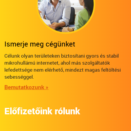
Ismerje meg cégünket
Célunk olyan területeken biztosítani gyors és stabil
mikrohullámú internetet, ahol más szolgáltatók
lefedettsége nem elérhető, mindezt magas feltöltési
sebességgel.
Bemutatkozunk »
Előfizetőink rólunk