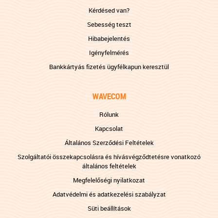
Kérdésed van?
Sebesség teszt
Hibabejelentés
Igényfelmérés
Bankkártyás fizetés ügyfélkapun keresztül
WAVECOM
Rólunk
Kapcsolat
Általános Szerződési Feltételek
Szolgáltatói összekapcsolásra és hívásvégződtetésre vonatkozó
általános feltételek
Megfelelőségi nyilatkozat
Adatvédelmi és adatkezelési szabályzat
Süti beállítások