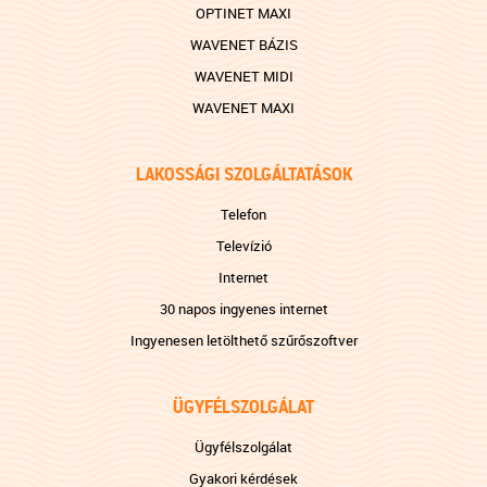
OPTINET MAXI
WAVENET BÁZIS
WAVENET MIDI
WAVENET MAXI
LAKOSSÁGI SZOLGÁLTATÁSOK
Telefon
Televízió
Internet
30 napos ingyenes internet
Ingyenesen letölthető szűrőszoftver
ÜGYFÉLSZOLGÁLAT
Ügyfélszolgálat
Gyakori kérdések