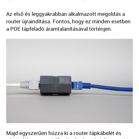
Az első és leggyakrabban alkalmazott megoldás a
router újraindítása. Fontos, hogy ez minden esetben
a POE tápfeladó áramtalanításával történjen.
Majd egyszerűen húzza ki a router tápkábelét és