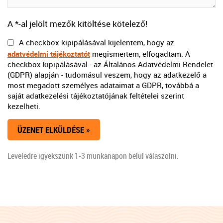
A *-al jelölt mezők kitöltése kötelező!
A checkbox kipipálásával kijelentem, hogy az
adatvédelmi tájékoztatót
megismertem, elfogadtam. A
checkbox kipipálásával - az Általános Adatvédelmi Rendelet
(GDPR) alapján - tudomásul veszem, hogy az adatkezelő a
most megadott személyes adataimat a GDPR, továbbá a
saját adatkezelési tájékoztatójának feltételei szerint
kezelheti.
Leveledre igyekszünk 1-3 munkanapon belül válaszolni.