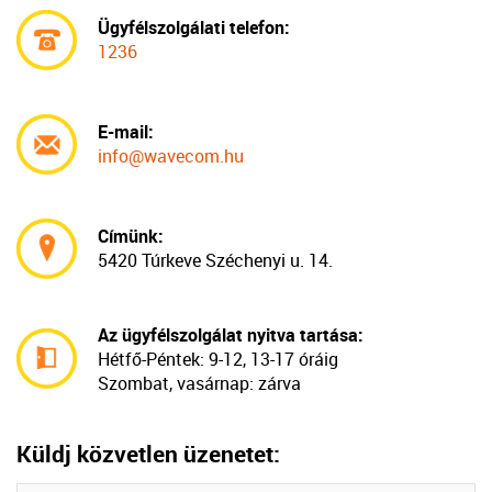
Ügyfélszolgálati telefon:
1236
E-mail:
info@wavecom.hu
Címünk:
5420 Túrkeve Széchenyi u. 14.
Az ügyfélszolgálat nyitva tartása:
Hétfő-Péntek:
9-12, 13-17 óráig
Szombat, vasárnap: zárva
Küldj közvetlen üzenetet: