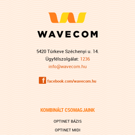
5420 Túrkeve Széchenyi u. 14.
Ügyfélszolgálat:
1236
info@wavecom.hu
f
facebook.com/wavecom.hu
KOMBINÁLT CSOMAGJAINK
OPTINET BÁZIS
OPTINET MIDI