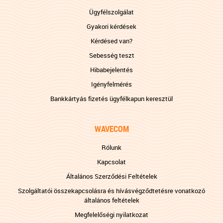
Ügyfélszolgálat
Gyakori kérdések
Kérdésed van?
Sebesség teszt
Hibabejelentés
Igényfelmérés
Bankkártyás fizetés ügyfélkapun keresztül
WAVECOM
Rólunk
Kapcsolat
Általános Szerződési Feltételek
Szolgáltatói összekapcsolásra és hívásvégződtetésre vonatkozó
általános feltételek
Megfelelőségi nyilatkozat