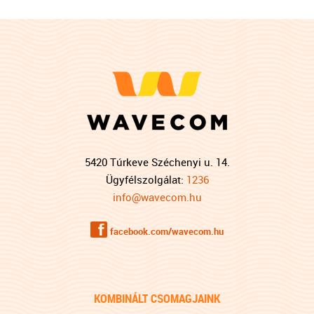
5420 Túrkeve Széchenyi u. 14.
Ügyfélszolgálat:
1236
info@wavecom.hu
f
facebook.com/wavecom.hu
KOMBINÁLT CSOMAGJAINK