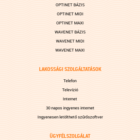
OPTINET BÁZIS
OPTINET MIDI
OPTINET MAXI
WAVENET BÁZIS
WAVENET MIDI
WAVENET MAXI
LAKOSSÁGI SZOLGÁLTATÁSOK
Telefon
Televízió
Internet
30 napos ingyenes internet
Ingyenesen letölthető szűrőszoftver
ÜGYFÉLSZOLGÁLAT