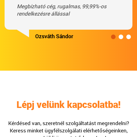
Megbízható cég, rugalmas, 99,99%-os
rendelkezésre állással
Ozsváth Sándor
Lépj velünk kapcsolatba!
Kérdésed van, szeretnél szolgáltatást megrendelni?
Keress minket ügyfélszolgálati elérhetőségeinken,