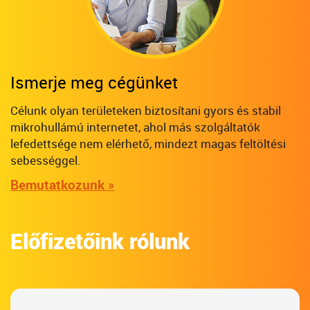
Ismerje meg cégünket
Célunk olyan területeken biztosítani gyors és stabil
mikrohullámú internetet, ahol más szolgáltatók
lefedettsége nem elérhető, mindezt magas feltöltési
sebességgel.
Bemutatkozunk »
Előfizetőink rólunk