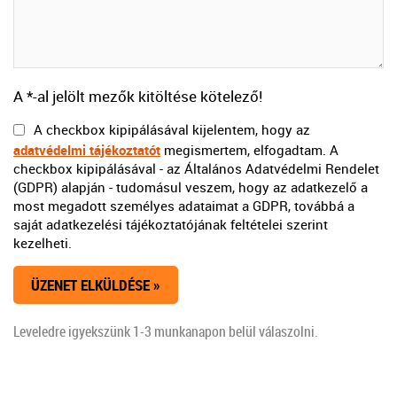
A *-al jelölt mezők kitöltése kötelező!
A checkbox kipipálásával kijelentem, hogy az
adatvédelmi tájékoztatót
megismertem, elfogadtam. A
checkbox kipipálásával - az Általános Adatvédelmi Rendelet
(GDPR) alapján - tudomásul veszem, hogy az adatkezelő a
most megadott személyes adataimat a GDPR, továbbá a
saját adatkezelési tájékoztatójának feltételei szerint
kezelheti.
Leveledre igyekszünk 1-3 munkanapon belül válaszolni.