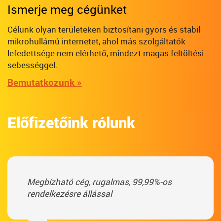
Ismerje meg cégünket
Célunk olyan területeken biztosítani gyors és stabil
mikrohullámú internetet, ahol más szolgáltatók
lefedettsége nem elérhető, mindezt magas feltöltési
sebességgel.
Bemutatkozunk »
Előfizetőink rólunk
Megbízható cég, rugalmas, 99,99%-os
rendelkezésre állással