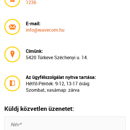
1236
E-mail:
info@wavecom.hu
Címünk:
5420 Túrkeve Széchenyi u. 14.
Az ügyfélszolgálat nyitva tartása:
Hétfő-Péntek:
9-12, 13-17 óráig
Szombat, vasárnap: zárva
Küldj közvetlen üzenetet: