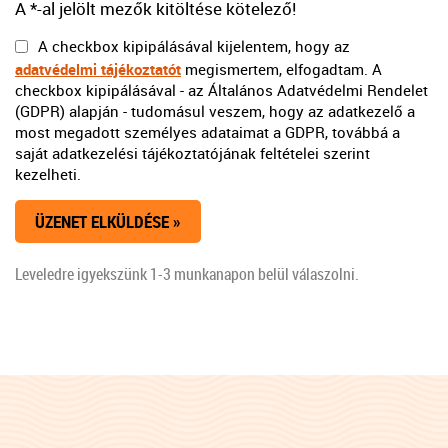
A *-al jelölt mezők kitöltése kötelező!
A checkbox kipipálásával kijelentem, hogy az
adatvédelmi tájékoztatót
megismertem, elfogadtam. A
checkbox kipipálásával - az Általános Adatvédelmi Rendelet
(GDPR) alapján - tudomásul veszem, hogy az adatkezelő a
most megadott személyes adataimat a GDPR, továbbá a
saját adatkezelési tájékoztatójának feltételei szerint
kezelheti.
Leveledre igyekszünk 1-3 munkanapon belül válaszolni.