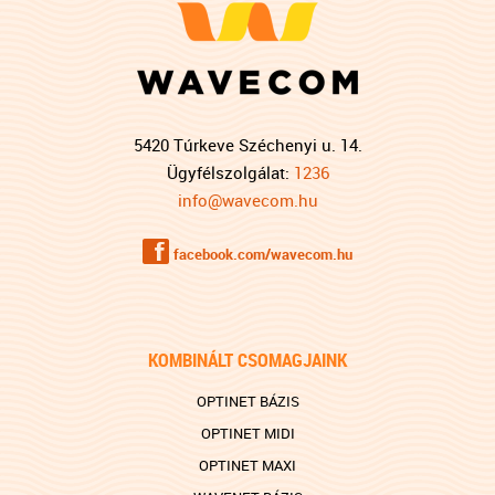
5420 Túrkeve Széchenyi u. 14.
Ügyfélszolgálat:
1236
info@wavecom.hu
f
facebook.com/wavecom.hu
KOMBINÁLT CSOMAGJAINK
OPTINET BÁZIS
OPTINET MIDI
OPTINET MAXI