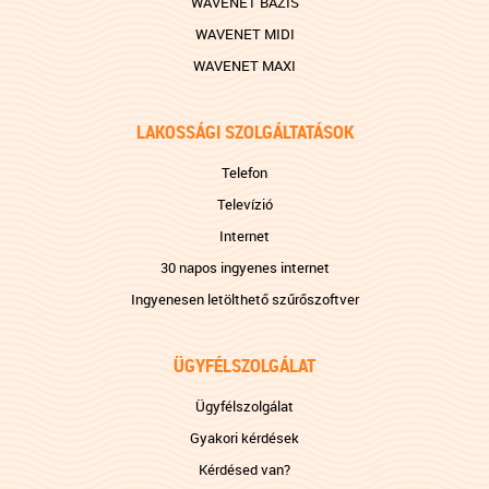
WAVENET BÁZIS
WAVENET MIDI
WAVENET MAXI
LAKOSSÁGI SZOLGÁLTATÁSOK
Telefon
Televízió
Internet
30 napos ingyenes internet
Ingyenesen letölthető szűrőszoftver
ÜGYFÉLSZOLGÁLAT
Ügyfélszolgálat
Gyakori kérdések
Kérdésed van?