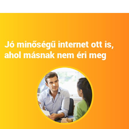
Jó minőségű internet ott is,
ahol másnak nem éri meg