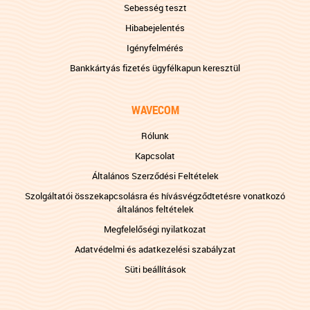
Sebesség teszt
Hibabejelentés
Igényfelmérés
Bankkártyás fizetés ügyfélkapun keresztül
WAVECOM
Rólunk
Kapcsolat
Általános Szerződési Feltételek
Szolgáltatói összekapcsolásra és hívásvégződtetésre vonatkozó
általános feltételek
Megfelelőségi nyilatkozat
Adatvédelmi és adatkezelési szabályzat
Süti beállítások