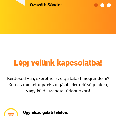
Ozsváth Sándor
Lépj velünk kapcsolatba!
Kérdésed van, szeretnél szolgáltatást megrendelni?
Keress minket ügyfélszolgálati elérhetőségeinken,
vagy küldj üzenetet űrlapunkon!
Ügyfélszolgálati telefon: