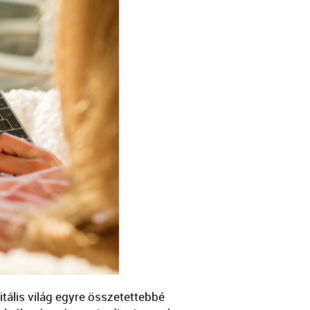
ális világ egyre összetettebbé