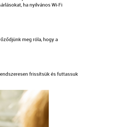
árlásokat, ha nyilvános Wi-Fi
yőződjünk meg róla, hogy a
endszeresen frissítsük és futtassuk