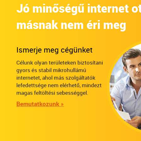
Jó minőségű internet ott
másnak nem éri meg
Ismerje meg cégünket
Célunk olyan területeken biztosítani
gyors és stabil mikrohullámú
internetet, ahol más szolgáltatók
lefedettsége nem elérhető, mindezt
magas feltöltési sebességgel.
Bemutatkozunk »