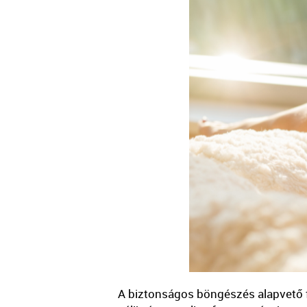
A biztonságos böngészés alapvető f